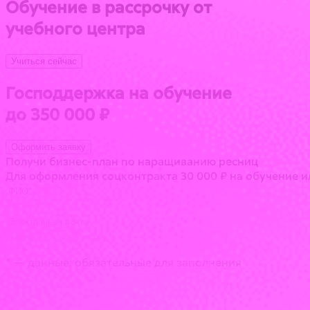
Обучение в рассрочку от
учебного центра
Учиться сейчас
Господдержка на обучение
до 350 000 ₽
Оформить заявку
Получи бизнес-план по наращиванию ресниц
Для оформления соцконтракта 30 000 ₽ на обучение ил
Получить бизнес-план
* — данные, обязательные для заполнения