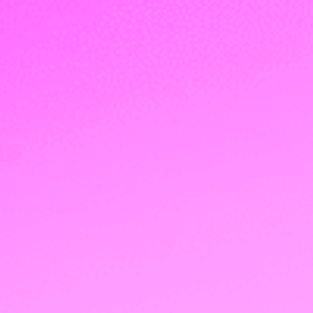
ре и на портале Госуслуг