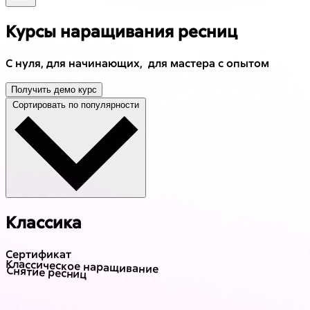
Курсы наращивания ресниц
С нуля, для начинающих, для мастера с опытом
Получить демо курс
Сортировать по популярности
Классика
Сертификат
Классическое наращивание
Снятие ресниц