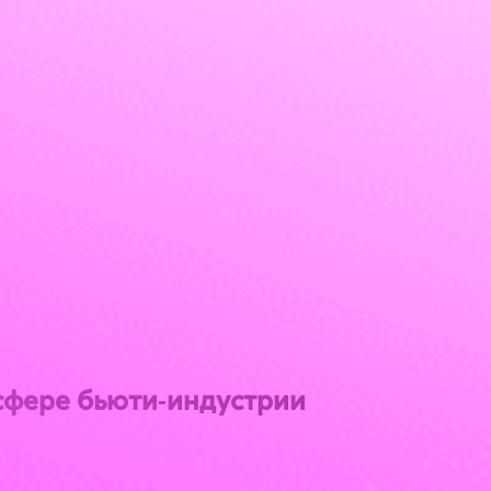
сфере бьюти‑индустрии