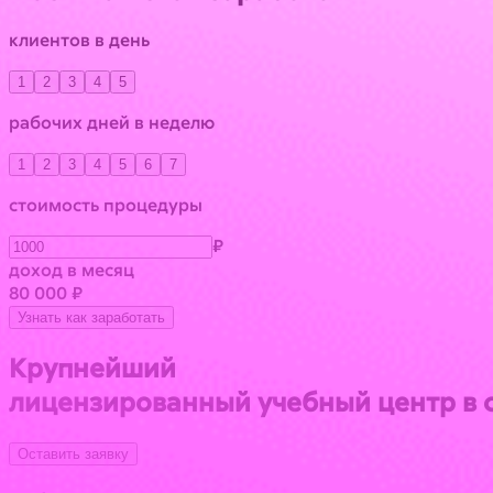
клиентов в день
1
2
3
4
5
рабочих дней в неделю
1
2
3
4
5
6
7
стоимость процедуры
₽
доход в месяц
80 000 ₽
Узнать как заработать
Крупнейший
лицензированный учебный центр в 
Оставить заявку