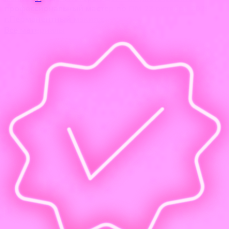
профессиональный мастер по ПМ
23 октября 2025
г.
Перманентный макияж
Все материалы