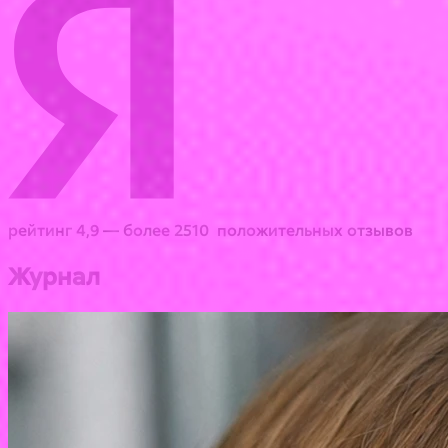
рейтинг 4,9 — более 2510 положительных отзывов
Журнал