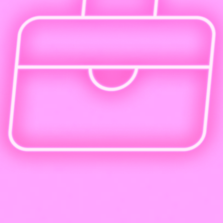
Трудоустройство и создание портфолио
Воплоти свое