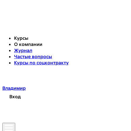
Курсы
О компании
Журнал
Частые вопросы
Курсы по соцконтракту
Владимир
Вход