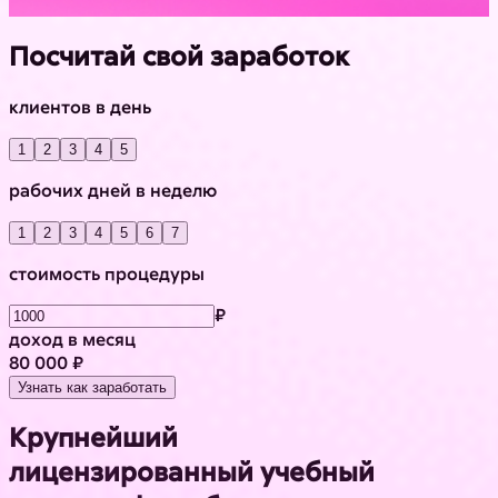
Посчитай свой заработок
клиентов в день
1
2
3
4
5
рабочих дней в неделю
1
2
3
4
5
6
7
стоимость процедуры
₽
доход в месяц
80 000 ₽
Узнать как заработать
Крупнейший
лицензированный учебный