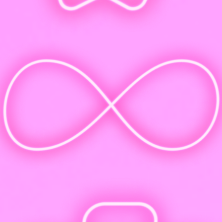
Диплом государственного образца и запись в ФРДО
Гарантия: занимаемся, пока не получится