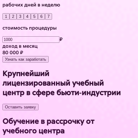
рабочих дней в неделю
1
2
3
4
5
6
7
стоимость процедуры
₽
доход в месяц
80 000 ₽
Узнать как заработать
Крупнейший
лицензированный учебный
центр в сфере бьюти‑индустрии
Оставить заявку
Обучение в рассрочку от
учебного центра