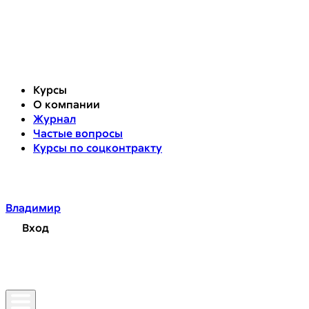
Курсы
О компании
Журнал
Частые вопросы
Курсы по соцконтракту
Владимир
Вход