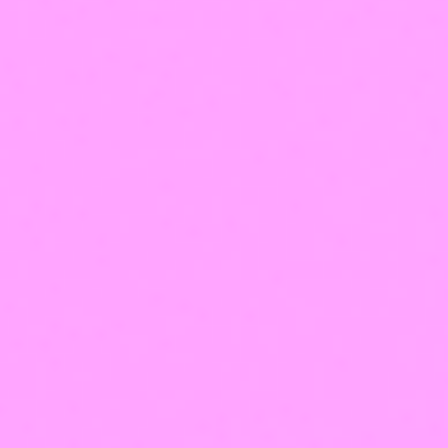
Нужна ли медицинская подготовка для работы подологом?
Сколько длится обучение и как проходит практика?
Все вопросы
Напишите
нам,
мы онлайн
Написать в VK
Написать в Telegram
Написать в Max