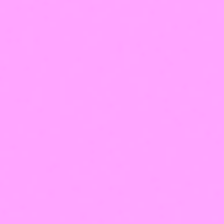
Написать в WhatsApp
Владимир
+7 (924) 290-54-60
info@viktoria-profi.ru
Лицензия
на
образование
Медицинская