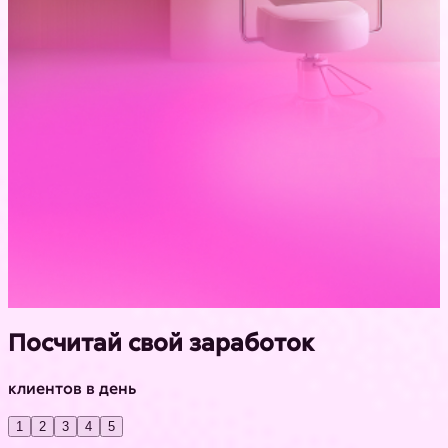
Посчитай свой заработок
клиентов в день
1
2
3
4
5