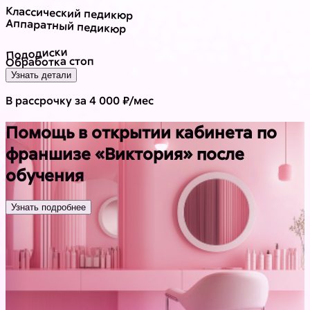
Классический педикюр
Аппаратный педикюр
Пододиски
Обработка стоп
Узнать детали
В рассрочку за 4 000 ₽/мес
Помощь в открытии кабинета по
франшизе «Виктория» после
обучения
Узнать подробнее