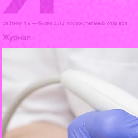
рейтинг 4,9 — более 2510 положительных отзывов
Журнал